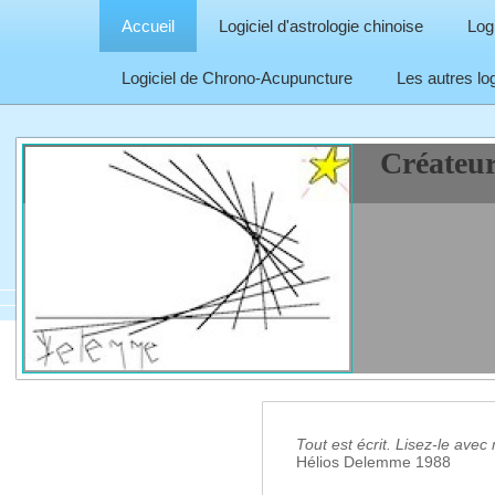
Accueil
Logiciel d'astrologie chinoise
Log
Logiciel de Chrono-Acupuncture
Les autres log
Créateur
Tout est écrit. Lisez-le avec n
Hélios Delemme 1988